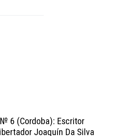
№ 6 (Cordoba): Escritor
Libertador Joaquín Da Silva