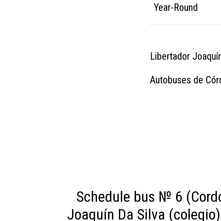
Year-Round
Libertador Joaquín 
Autobuses de Córd
Schedule bus № 6 (Cordo
Joaquín Da Silva (colegio) 