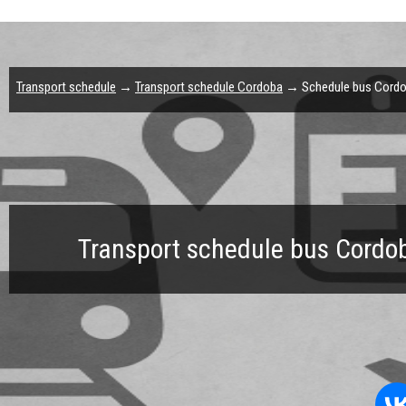
Transport schedule
→
Transport schedule Cordoba
→ Schedule bus Cordoba 
Transport schedule bus Cordoba