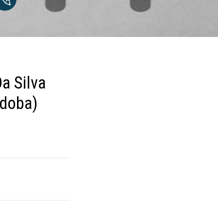
a Silva
rdoba)