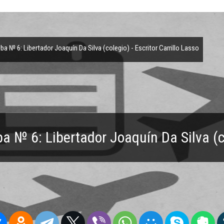
№ 6: Libertador Joaquín Da Silva (colegio) - Escritor Carrillo Lasso
 № 6: Libertador Joaquín Da Silva (col