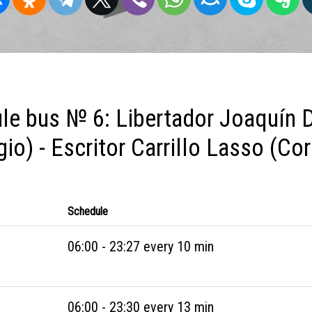
le bus № 6: Libertador Joaquín D
gio) - Escritor Carrillo Lasso (Co
Schedule
06:00 - 23:27 every 10 min
06:00 - 23:30 every 13 min