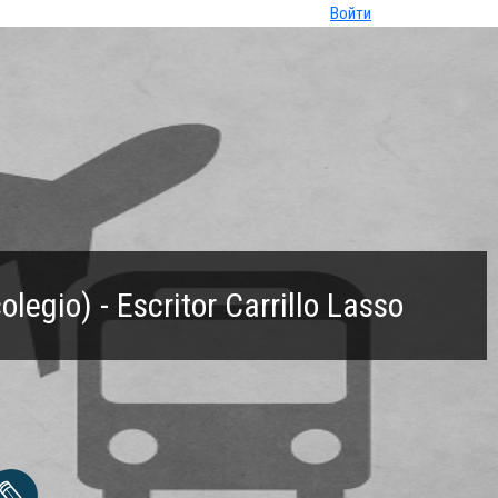
Войти
egio) - Escritor Carrillo Lasso