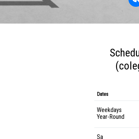
Schedu
(cole
Dates
Weekdays
Year-Round
Sa