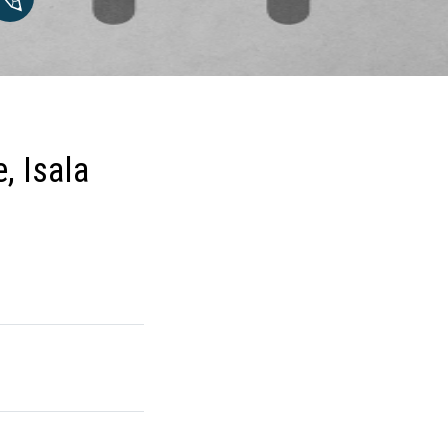
, Isala