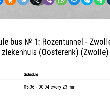
le bus № 1: Rozentunnel - Zwolle
ziekenhuis (Oosterenk) (Zwolle)
Schedule
05:36 - 00:04 every 23 min