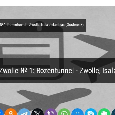
 1: Rozentunnel - Zwolle, Isala ziekenhuis (Oosterenk)
Zwolle № 1: Rozentunnel - Zwolle, Isal