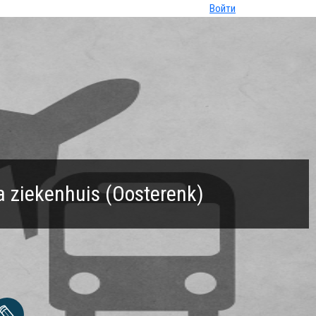
Войти
a ziekenhuis (Oosterenk)