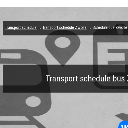
Transport schedule
→
Transport schedule Zwolle
→ Schedule bus Zwolle №
Transport schedule bus 