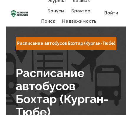
Журнал
Кешбэк
Бонусы
Браузер
Войти
Поиск
Недвижимость
Расписание автобусов Бохтар (Курган-Тюбе)
Расписание
автобусов
Бохтар (Курган-
Тюбе)
Admin