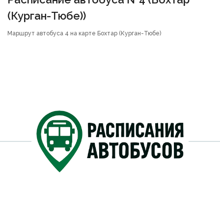
(Курган-Тюбе))
Маршрут автобуса 4 на карте Бохтар (Курган-Тюбе)