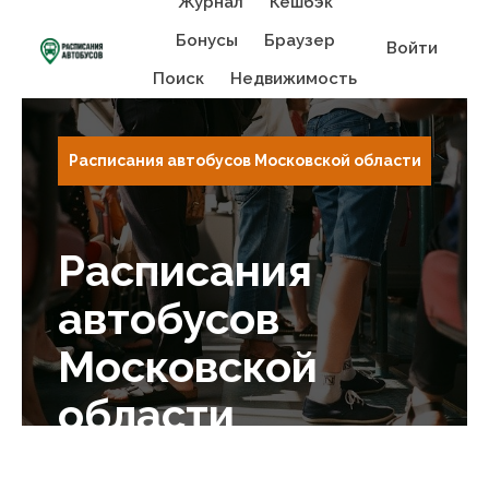
Журнал
Кешбэк
Бонусы
Браузер
Войти
Поиск
Недвижимость
Расписания автобусов Московской области
Расписания
автобусов
Московской
области
Admin