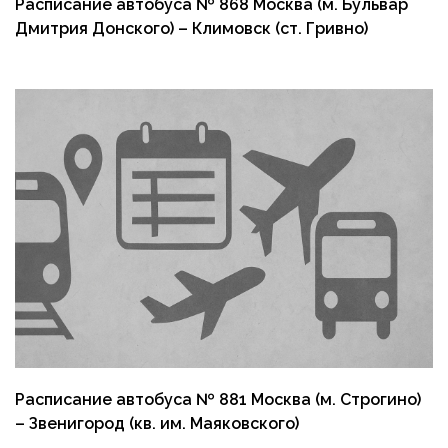
Расписание автобуса № 868 Москва (м. Бульвар
Дмитрия Донского) – Климовск (ст. Гривно)
Расписание автобуса № 881 Москва (м. Строгино)
– Звенигород (кв. им. Маяковского)