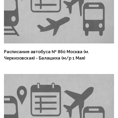
Расписание автобуса № 860 Москва (м.
Черкизовская) - Балашиха (м/р 1 Мая)