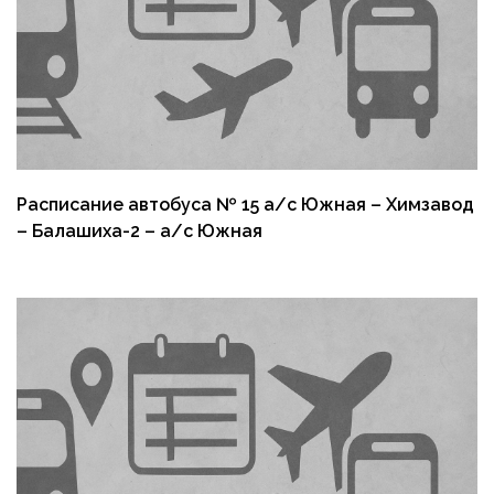
Расписание автобуса № 15 а/с Южная – Химзавод
– Балашиха-2 – а/с Южная