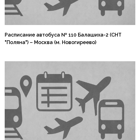
Расписание автобуса № 110 Балашиха-2 (СНТ
"Поляна") – Москва (м. Новогиреево)