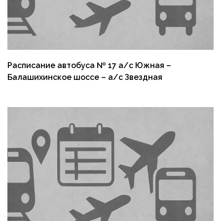
Расписание автобуса № 17 а/с Южная –
Балашихинское шоссе – а/с Звездная