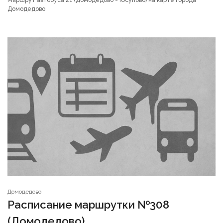
Маршрут автобуса 21 (Домодедово - Юсупово) на карте города
Домодедово
Домодедово
Расписание маршрутки №308
(Домодедово)