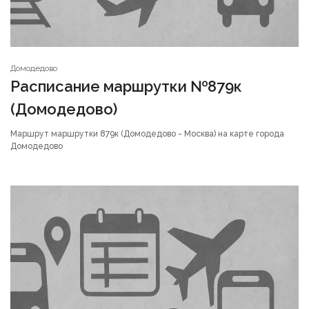
Домодедово
Расписание маршрутки №879к
(Домодедово)
Маршрут маршрутки 879к (Домодедово - Москва) на карте города
Домодедово