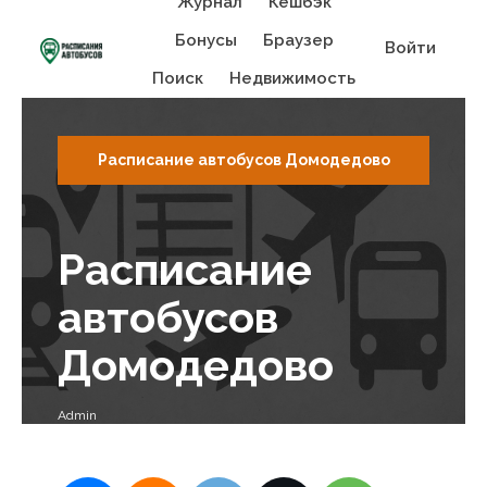
Журнал
Кешбэк
Бонусы
Браузер
Войти
Поиск
Недвижимость
Расписание автобусов Домодедово
Расписание
автобусов
Домодедово
Admin