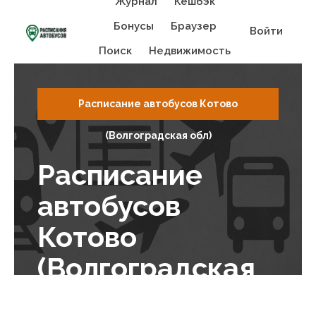
Журнал
Кешбэк
Бонусы
Браузер
Войти
Поиск
Недвижимость
Расписание автобусов Котово
(Волгоградская обл)
Расписание
автобусов
Котово
(Волгоградская
обл)