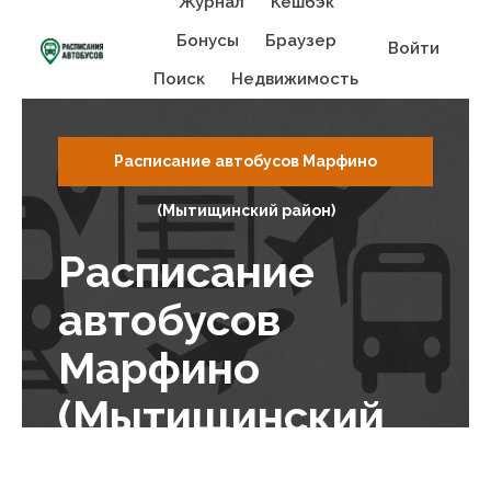
Журнал
Кешбэк
Бонусы
Браузер
Войти
Поиск
Недвижимость
Расписание автобусов Марфино
(Мытищинский район)
Расписание
автобусов
Марфино
(Мытищинский
район)