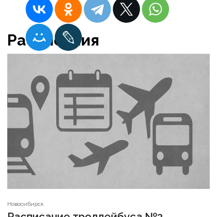
Расписания
Новосибирск
Расписание троллейбуса №2