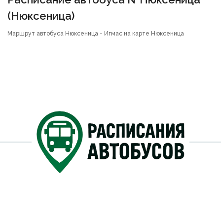
(Нюксеница)
Маршрут автобуса Нюксеница - Игмас на карте Нюксеница