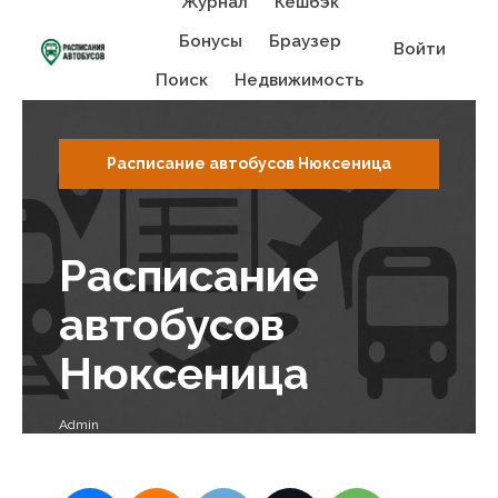
Журнал
Кешбэк
Бонусы
Браузер
Войти
Поиск
Недвижимость
Расписание автобусов Нюксеница
Расписание
автобусов
Нюксеница
Admin