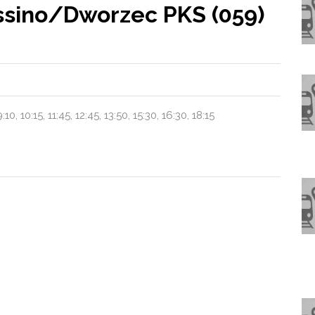
ssino/Dworzec PKS (059)
10, 10:15, 11:45, 12:45, 13:50, 15:30, 16:30, 18:15