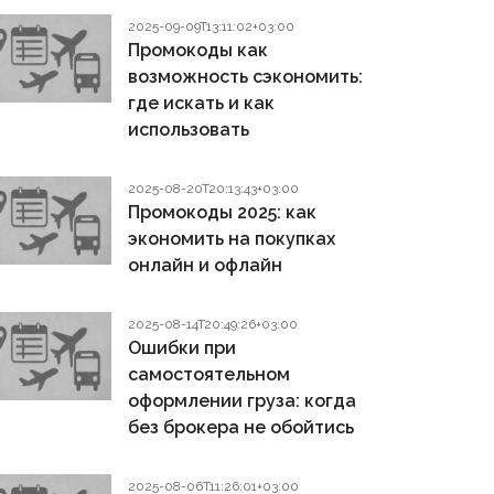
2025-09-09T13:11:02+03:00
Промокоды как
возможность сэкономить:
где искать и как
использовать
2025-08-20T20:13:43+03:00
Промокоды 2025: как
экономить на покупках
онлайн и офлайн
2025-08-14T20:49:26+03:00
Ошибки при
самостоятельном
оформлении груза: когда
без брокера не обойтись
2025-08-06T11:26:01+03:00