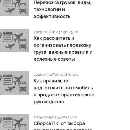
Перевозка грузов: виды,
технологии и
эффективность
2025-10-28T12:36:52+03:00
Как рассчитать и
организовать перевозку
груза: важные правила и
полезные советы
2025-09-20T10:50:18+03:00
Как правильно
подготовить автомобиль
к продаже: практическое
руководство
2025-09-19T11:33:06+03:00
Сборка ПК: от выбора