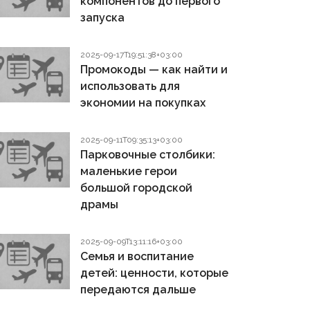
компонентов до первого
запуска
2025-09-17T19:51:38+03:00
Промокоды — как найти и
использовать для
экономии на покупках
2025-09-11T09:35:13+03:00
Парковочные столбики:
маленькие герои
большой городской
драмы
2025-09-09T13:11:16+03:00
Семья и воспитание
детей: ценности, которые
передаются дальше