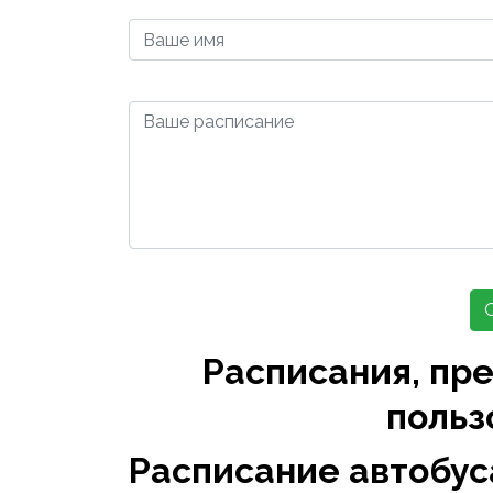
Расписания, пр
польз
Расписание автобуса