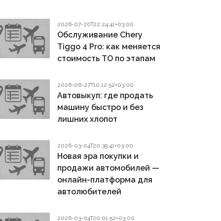
2026-07-20T22:24:41+03:00
Обслуживание Chery
Tiggo 4 Pro: как меняется
стоимость ТО по этапам
2026-06-27T10:12:52+03:00
Автовыкуп: где продать
машину быстро и без
лишних хлопот
2026-03-04T20:39:41+03:00
Новая эра покупки и
продажи автомобилей —
онлайн-платформа для
автолюбителей
2026-03-04T20:01:52+03:00