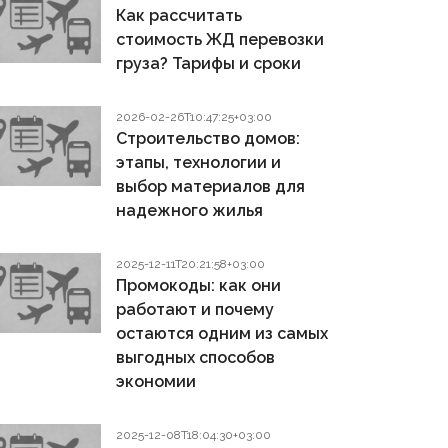
Как рассчитать
стоимость ЖД перевозки
груза? Тарифы и сроки
2026-02-26T10:47:25+03:00
Строительство домов:
этапы, технологии и
выбор материалов для
надежного жилья
2025-12-11T20:21:58+03:00
Промокоды: как они
работают и почему
остаются одним из самых
выгодных способов
экономии
2025-12-08T18:04:30+03:00