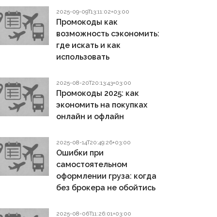
2025-09-09T13:11:02+03:00
Промокоды как
возможность сэкономить:
где искать и как
использовать
2025-08-20T20:13:43+03:00
Промокоды 2025: как
экономить на покупках
онлайн и офлайн
2025-08-14T20:49:26+03:00
Ошибки при
самостоятельном
оформлении груза: когда
без брокера не обойтись
2025-08-06T11:26:01+03:00