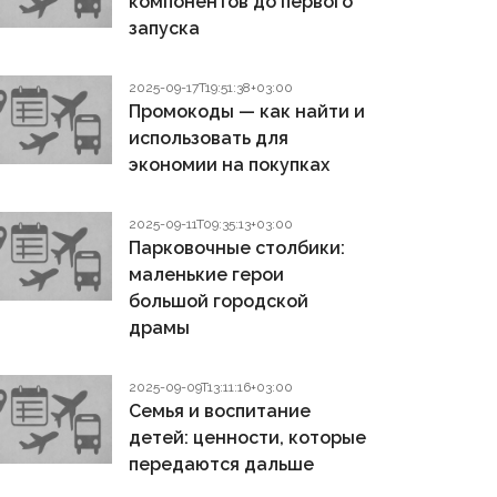
компонентов до первого
запуска
2025-09-17T19:51:38+03:00
Промокоды — как найти и
использовать для
экономии на покупках
2025-09-11T09:35:13+03:00
Парковочные столбики:
маленькие герои
большой городской
драмы
2025-09-09T13:11:16+03:00
Семья и воспитание
детей: ценности, которые
передаются дальше