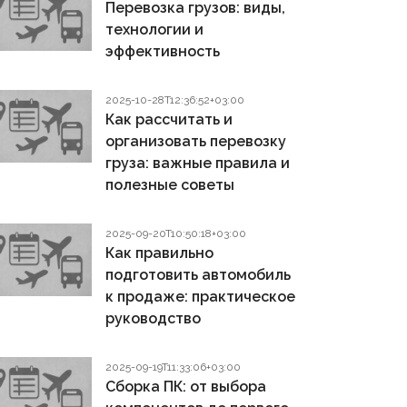
Перевозка грузов: виды,
технологии и
эффективность
2025-10-28T12:36:52+03:00
Как рассчитать и
организовать перевозку
груза: важные правила и
полезные советы
2025-09-20T10:50:18+03:00
Как правильно
подготовить автомобиль
к продаже: практическое
руководство
2025-09-19T11:33:06+03:00
Сборка ПК: от выбора