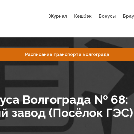
Журнал
Кешбэк
Бонусы
Брау
Расписание транспорта Волгограда
уса Волгограда № 68:
 завод (Посёлок ГЭС)