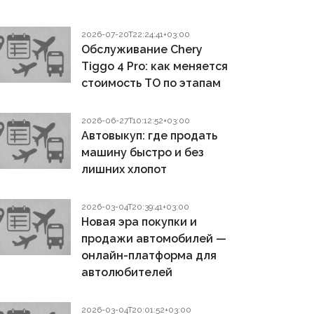
2026-07-20T22:24:41+03:00
Обслуживание Chery
Tiggo 4 Pro: как меняется
стоимость ТО по этапам
2026-06-27T10:12:52+03:00
Автовыкуп: где продать
машину быстро и без
лишних хлопот
2026-03-04T20:39:41+03:00
Новая эра покупки и
продажи автомобилей —
онлайн-платформа для
автолюбителей
2026-03-04T20:01:52+03:00