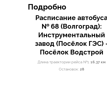
Подробно
Расписание автобус
№ 68 (Волгоград):
Инструментальный
завод (Посёлок ГЭС) 
Посёлок Водстрой
Длина траектории рейса №1:
16.37 км
Остановок:
28