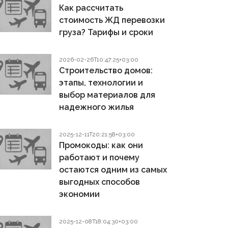
Как рассчитать
стоимость ЖД перевозки
груза? Тарифы и сроки
2026-02-26T10:47:25+03:00
Строительство домов:
этапы, технологии и
выбор материалов для
надежного жилья
2025-12-11T20:21:58+03:00
Промокоды: как они
работают и почему
остаются одним из самых
выгодных способов
экономии
2025-12-08T18:04:30+03:00