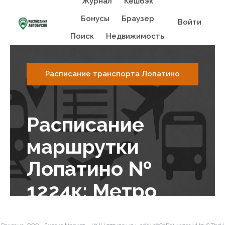
Журнал
Кешбэк
Бонусы
Браузер
Войти
Поиск
Недвижимость
Расписание транспорта Лопатино
Расписание
маршрутки
Лопатино №
1224к: Метро
Бульвар