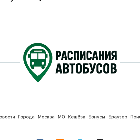
овости
Города
Москва
МО
Кешбэк
Бонусы
Браузер
Пои