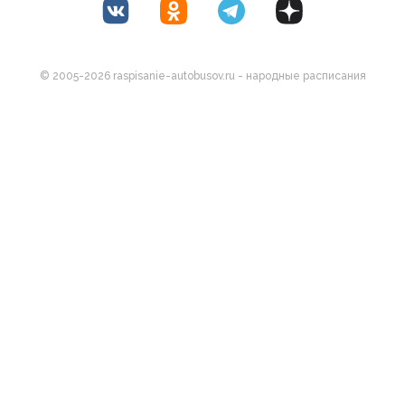
© 2005-2026 raspisanie-autobusov.ru - народные расписания