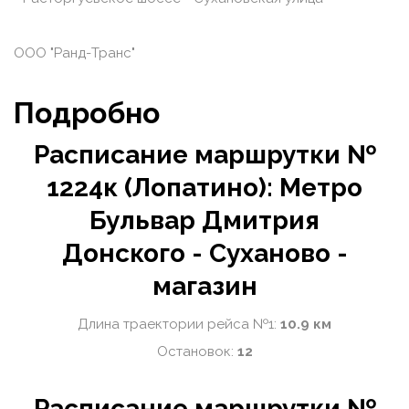
ООО "Ранд-Транс"
Подробно
Расписание маршрутки №
1224к (Лопатино): Метро
Бульвар Дмитрия
Донского - Суханово -
магазин
Длина траектории рейса №1:
10.9 км
Остановок:
12
Расписание маршрутки №