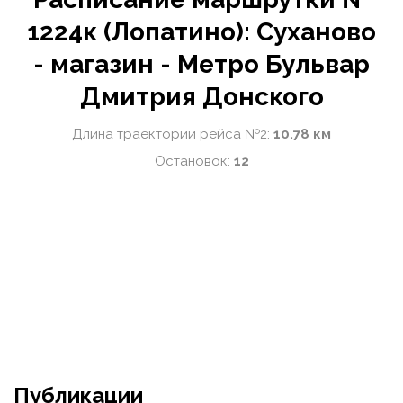
1224к (Лопатино): Суханово
- магазин - Метро Бульвар
Дмитрия Донского
Длина траектории рейса №2:
10.78 км
Остановок:
12
Публикации