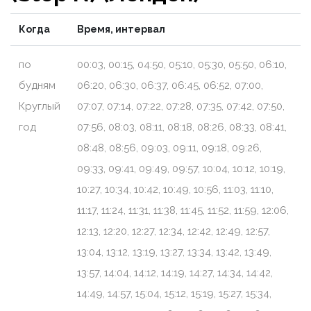
Когда
Время, интервал
по
00:03, 00:15, 04:50, 05:10, 05:30, 05:50, 06:10,
будням
06:20, 06:30, 06:37, 06:45, 06:52, 07:00,
Круглый
07:07, 07:14, 07:22, 07:28, 07:35, 07:42, 07:50,
год
07:56, 08:03, 08:11, 08:18, 08:26, 08:33, 08:41,
08:48, 08:56, 09:03, 09:11, 09:18, 09:26,
09:33, 09:41, 09:49, 09:57, 10:04, 10:12, 10:19,
10:27, 10:34, 10:42, 10:49, 10:56, 11:03, 11:10,
11:17, 11:24, 11:31, 11:38, 11:45, 11:52, 11:59, 12:06,
12:13, 12:20, 12:27, 12:34, 12:42, 12:49, 12:57,
13:04, 13:12, 13:19, 13:27, 13:34, 13:42, 13:49,
13:57, 14:04, 14:12, 14:19, 14:27, 14:34, 14:42,
14:49, 14:57, 15:04, 15:12, 15:19, 15:27, 15:34,