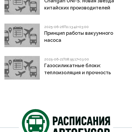
Changan UNI-S: новая звезда
китайских производителей
2025-06-26T11:13:42+03:00
Принцип работы вакуумного
насоса
2025-06-21T08:55:17+03:00
Газосиликатные блоки:
теплоизоляция и прочность