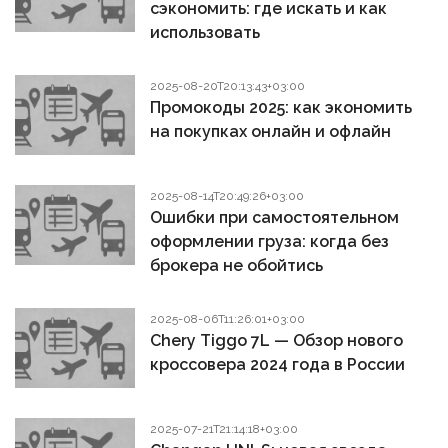
сэкономить: где искать и как
использовать
2025-08-20T20:13:43+03:00
Промокоды 2025: как экономить
на покупках онлайн и офлайн
2025-08-14T20:49:26+03:00
Ошибки при самостоятельном
оформлении груза: когда без
брокера не обойтись
2025-08-06T11:26:01+03:00
Chery Tiggo 7L — Обзор нового
кроссовера 2024 года в России
2025-07-21T21:14:18+03:00