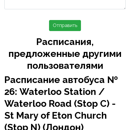
Отправить
Расписания,
предложенные другими
пользователями
Расписание автобуса №
26: Waterloo Station /
Waterloo Road (Stop C) -
St Mary of Eton Church
(Stop N) (Лондон)