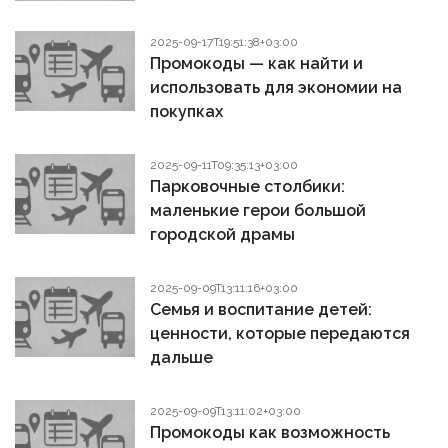
2025-09-17T19:51:38+03:00
Промокоды — как найти и
использовать для экономии на
покупках
2025-09-11T09:35:13+03:00
Парковочные столбики:
маленькие герои большой
городской драмы
2025-09-09T13:11:16+03:00
Семья и воспитание детей:
ценности, которые передаются
дальше
2025-09-09T13:11:02+03:00
Промокоды как возможность