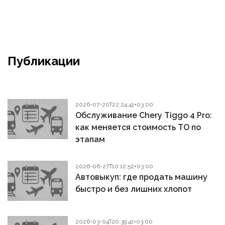
Публикации
2026-07-20T22:24:41+03:00
Обслуживание Chery Tiggo 4 Pro:
как меняется стоимость ТО по
этапам
2026-06-27T10:12:52+03:00
Автовыкуп: где продать машину
быстро и без лишних хлопот
2026-03-04T20:39:41+03:00