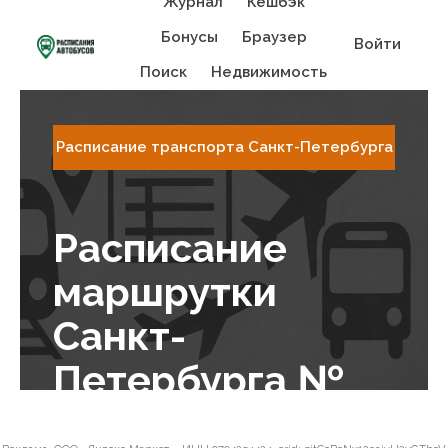
Журнал
Кешбэк
Бонусы
Браузер
Войти
Поиск
Недвижимость
Расписание транспорта Санкт-Петербургa
Расписание
маршрутки
Санкт-
Петербургa №
91: Глухарская