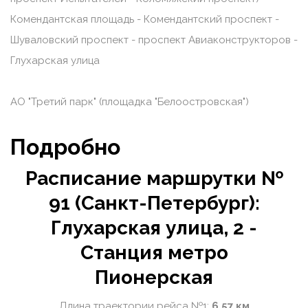
Комендантская площадь - Комендантский проспект -
Шуваловский проспект - проспект Авиаконструкторов -
Глухарская улица
АО "Третий парк" (площадка "Белоостровская")
Подробно
Расписание маршрутки №
91 (Санкт-Петербург):
Глухарская улица, 2 -
Станция метро
Пионерская
Длина траектории рейса №1:
6.57 км