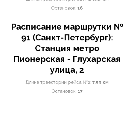
Остановок:
16
Расписание маршрутки №
91 (Санкт-Петербург):
Станция метро
Пионерская - Глухарская
улица, 2
Длина траектории рейса №2:
7.59 км
Остановок:
17