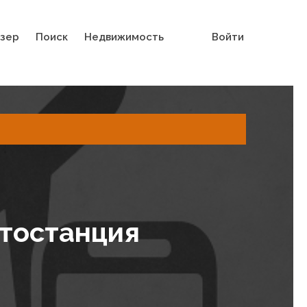
зер
Поиск
Недвижимость
Войти
втостанция