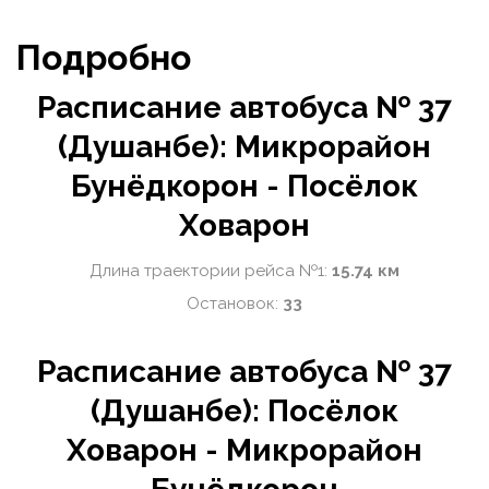
Подробно
Расписание автобуса № 37
(Душанбе): Микрорайон
Бунёдкорон - Посёлок
Ховарон
Длина траектории рейса №1:
15.74 км
Остановок:
33
Расписание автобуса № 37
(Душанбе): Посёлок
Ховарон - Микрорайон