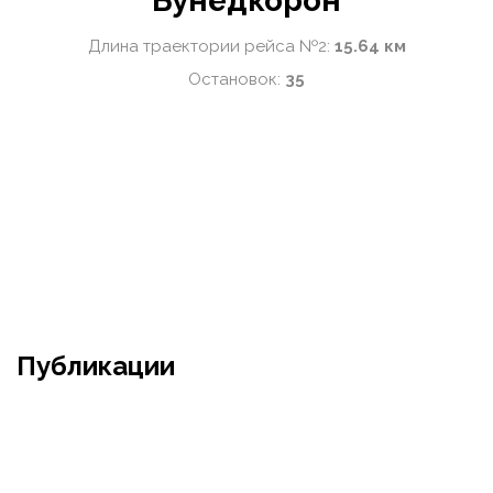
Бунёдкорон
Длина траектории рейса №2:
15.64 км
Остановок:
35
Публикации