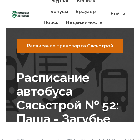
Журнал
Кешбэк
Бонусы
Браузер
Войти
Поиск
Недвижимость
Расписание транспорта Сясьстрой
Расписание
автобуса
Сясьстрой № 52:
Паша - Загубье
2023-12-13 05:14:46
Admin