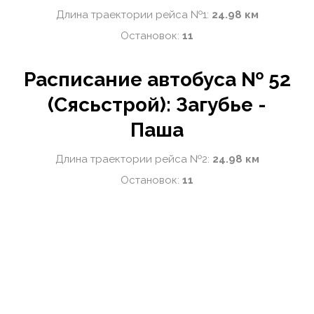
Длина траектории рейса №1:
24.98 км
Остановок:
11
Расписание автобуса № 52
(Сясьстрой): Загубье -
Паша
Длина траектории рейса №2:
24.98 км
Остановок:
11