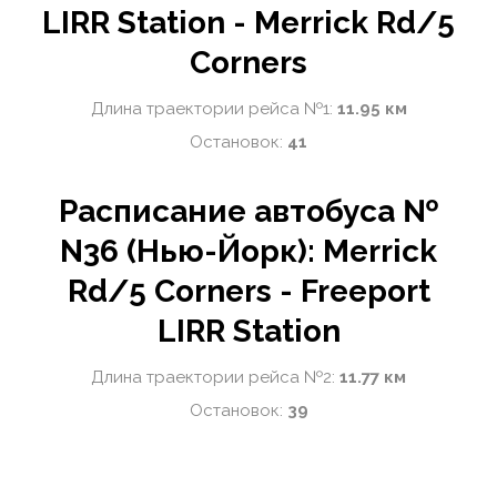
LIRR Station - Merrick Rd/5
Corners
Длина траектории рейса №1:
11.95 км
Остановок:
41
Расписание автобуса №
N36 (Нью-Йорк): Merrick
Rd/5 Corners - Freeport
LIRR Station
Длина траектории рейса №2:
11.77 км
Остановок:
39