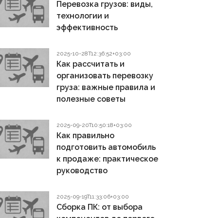
Перевозка грузов: виды,
технологии и
эффективность
2025-10-28T12:36:52+03:00
Как рассчитать и
организовать перевозку
груза: важные правила и
полезные советы
2025-09-20T10:50:18+03:00
Как правильно
подготовить автомобиль
к продаже: практическое
руководство
2025-09-19T11:33:06+03:00
Сборка ПК: от выбора