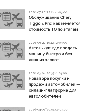
2026-07-20T22:24:41+03:00
Обслуживание Chery
Tiggo 4 Pro: как меняется
стоимость ТО по этапам
2026-06-27T10:12:52+03:00
Автовыкуп: где продать
машину быстро и без
лишних хлопот
2026-03-04T20:39:41+03:00
Новая эра покупки и
продажи автомобилей —
онлайн-платформа для
автолюбителей
2026-03-04T20:01:52+03:00