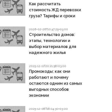
Как рассчитать
стоимость ЖД перевозки
груза? Тарифы и сроки
2026-02-26T10:47:25+03:00
Строительство домов:
этапы, технологии и
выбор материалов для
надежного жилья
2025-12-11T20:21:58+03:00
Промокоды: как они
работают и почему
остаются одним из самых
выгодных способов
экономии
2025-12-08T18:04:30+03:00