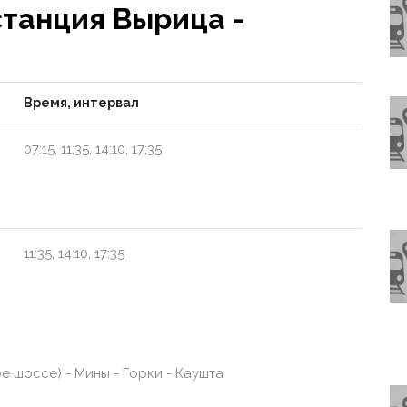
танция Вырица -
Время, интервал
07:15, 11:35, 14:10, 17:35
11:35, 14:10, 17:35
 шоссе) - Мины - Горки - Каушта