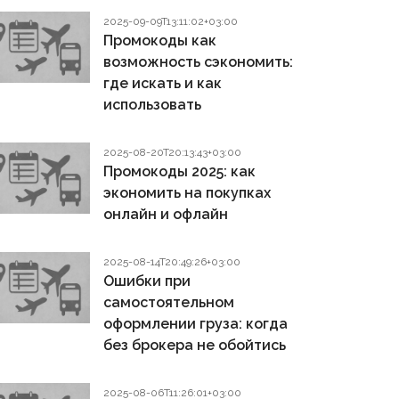
2025-09-09T13:11:02+03:00
Промокоды как
возможность сэкономить:
где искать и как
использовать
2025-08-20T20:13:43+03:00
Промокоды 2025: как
экономить на покупках
онлайн и офлайн
2025-08-14T20:49:26+03:00
Ошибки при
самостоятельном
оформлении груза: когда
без брокера не обойтись
2025-08-06T11:26:01+03:00