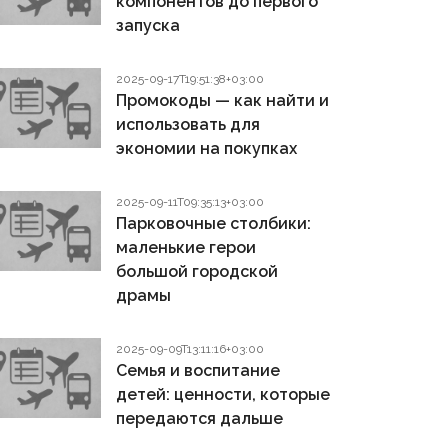
компонентов до первого
запуска
2025-09-17T19:51:38+03:00
Промокоды — как найти и
использовать для
экономии на покупках
2025-09-11T09:35:13+03:00
Парковочные столбики:
маленькие герои
большой городской
драмы
2025-09-09T13:11:16+03:00
Семья и воспитание
детей: ценности, которые
передаются дальше