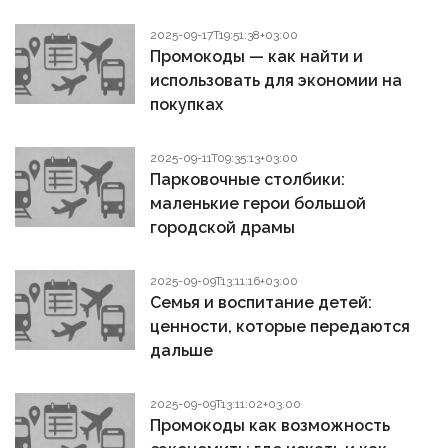
2025-09-17T19:51:38+03:00
Промокоды — как найти и
использовать для экономии на
покупках
2025-09-11T09:35:13+03:00
Парковочные столбики:
маленькие герои большой
городской драмы
2025-09-09T13:11:16+03:00
Семья и воспитание детей:
ценности, которые передаются
дальше
2025-09-09T13:11:02+03:00
Промокоды как возможность