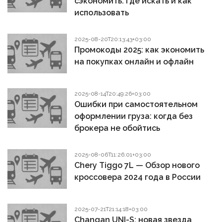
сэкономить: где искать и как
использовать
2025-08-20T20:13:43+03:00
Промокоды 2025: как экономить
на покупках онлайн и офлайн
2025-08-14T20:49:26+03:00
Ошибки при самостоятельном
оформлении груза: когда без
брокера не обойтись
2025-08-06T11:26:01+03:00
Chery Tiggo 7L — Обзор нового
кроссовера 2024 года в России
2025-07-21T21:14:18+03:00
Changan UNI-S: новая звезда