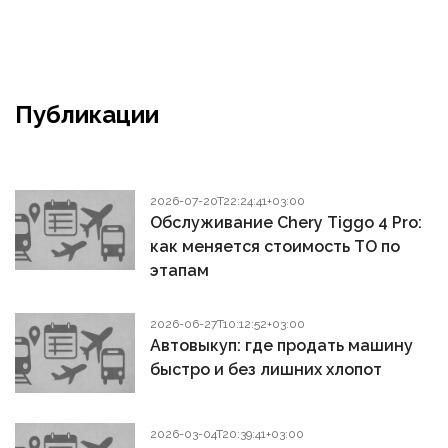
Публикации
2026-07-20T22:24:41+03:00
Обслуживание Chery Tiggo 4 Pro:
как меняется стоимость ТО по
этапам
2026-06-27T10:12:52+03:00
Автовыкуп: где продать машину
быстро и без лишних хлопот
2026-03-04T20:39:41+03:00