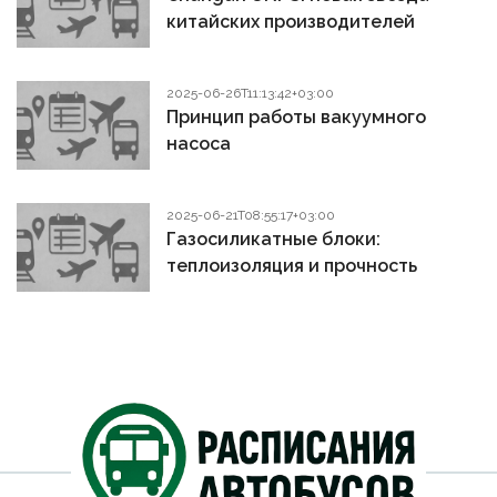
китайских производителей
2025-06-26T11:13:42+03:00
Принцип работы вакуумного
насоса
2025-06-21T08:55:17+03:00
Газосиликатные блоки:
теплоизоляция и прочность