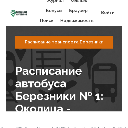
Журнал
Кешбэк
Бонусы
Браузер
Войти
Поиск
Недвижимость
Расписание транспорта Березники
Расписание
автобуса
Березники № 1:
Околица -
Площадь