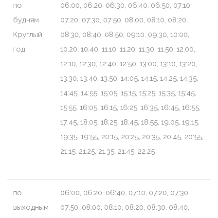
по
06:00, 06:20, 06:30, 06:40, 06:50, 07:10,
будням
07:20, 07:30, 07:50, 08:00, 08:10, 08:20,
Круглый
08:30, 08:40, 08:50, 09:10, 09:30, 10:00,
год
10:20, 10:40, 11:10, 11:20, 11:30, 11:50, 12:00,
12:10, 12:30, 12:40, 12:50, 13:00, 13:10, 13:20,
13:30, 13:40, 13:50, 14:05, 14:15, 14:25, 14:35,
14:45, 14:55, 15:05, 15:15, 15:25, 15:35, 15:45,
15:55, 16:05, 16:15, 16:25, 16:35, 16:45, 16:55,
17:45, 18:05, 18:25, 18:45, 18:55, 19:05, 19:15,
19:35, 19:55, 20:15, 20:25, 20:35, 20:45, 20:55,
21:15, 21:25, 21:35, 21:45, 22:25
по
06:00, 06:20, 06:40, 07:10, 07:20, 07:30,
выходным
07:50, 08:00, 08:10, 08:20, 08:30, 08:40,