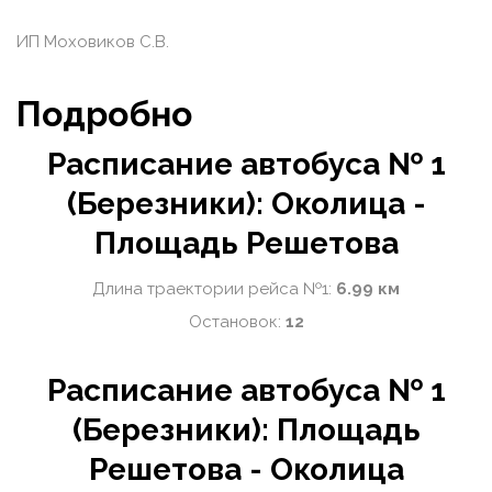
ИП Моховиков С.В.
Подробно
Расписание автобуса № 1
(Березники): Околица -
Площадь Решетова
Длина траектории рейса №1:
6.99 км
Остановок:
12
Расписание автобуса № 1
(Березники): Площадь
Решетова - Околица