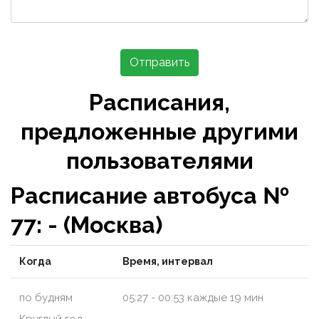
Отправить
Расписания,
предложенные другими
пользователями
Расписание автобуса №
77: - (Москва)
Когда
Время, интервал
по будням
05:27 - 00:53 каждые 19 мин