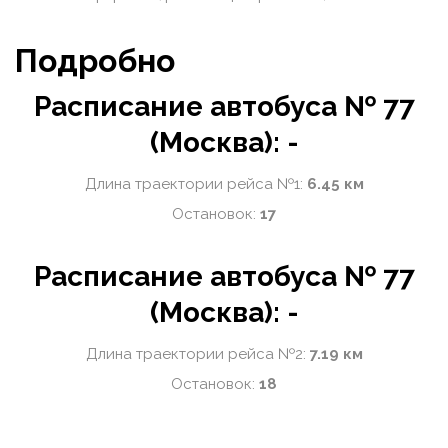
Подробно
Расписание автобуса № 77
(Москва): -
Длина траектории рейса №1:
6.45 км
Остановок:
17
Расписание автобуса № 77
(Москва): -
Длина траектории рейса №2:
7.19 км
Остановок:
18