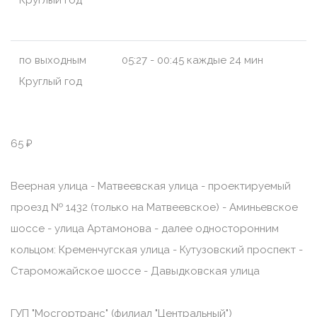
Круглый год
по выходным
05:27 - 00:45 каждые 24 мин
Круглый год
65 ₽
Веерная улица - Матвеевская улица - проектируемый
проезд № 1432 (только на Матвеевское) - Аминьевское
шоссе - улица Артамонова - далее односторонним
кольцом: Кременчугская улица - Кутузовский проспект -
Староможайское шоссе - Давыдковская улица
ГУП "Мосгортранс" (филиал "Центральный")