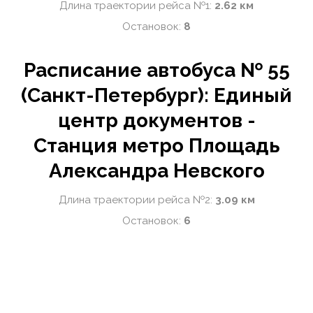
Длина траектории рейса №1:
2.62 км
Остановок:
8
Расписание автобуса № 55
(Санкт-Петербург): Единый
центр документов -
Станция метро Площадь
Александра Невского
Длина траектории рейса №2:
3.09 км
Остановок:
6