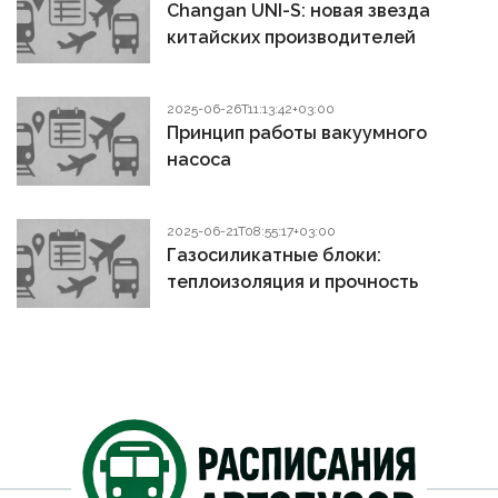
Changan UNI-S: новая звезда
китайских производителей
2025-06-26T11:13:42+03:00
Принцип работы вакуумного
насоса
2025-06-21T08:55:17+03:00
Газосиликатные блоки:
теплоизоляция и прочность