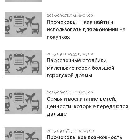
2025-09-17T19:51:38+03:00
Промокоды — как найти и
использовать для экономии на
покупках
2025-09-11T09:35:13+03:00
Парковочные столбики:
маленькие герои большой
городской драмы
2025-09-09T13:11:16+03:00
Семья и воспитание детей:
ценности, которые передаются
дальше
2025-09-09T13:11:02+03:00
Промокоды как возможность