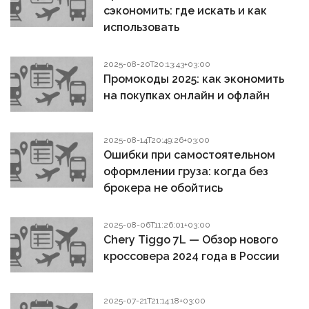
сэкономить: где искать и как
использовать
2025-08-20T20:13:43+03:00
Промокоды 2025: как экономить
на покупках онлайн и офлайн
2025-08-14T20:49:26+03:00
Ошибки при самостоятельном
оформлении груза: когда без
брокера не обойтись
2025-08-06T11:26:01+03:00
Chery Tiggo 7L — Обзор нового
кроссовера 2024 года в России
2025-07-21T21:14:18+03:00