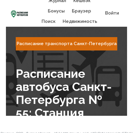
Журнал
Кешбэк
Бонусы
Браузер
Войти
Поиск
Недвижимость
Расписание транспорта Санкт-Петербургa
Расписание
автобуса Санкт-
Петербургa №
55: Станция
метро Площадь