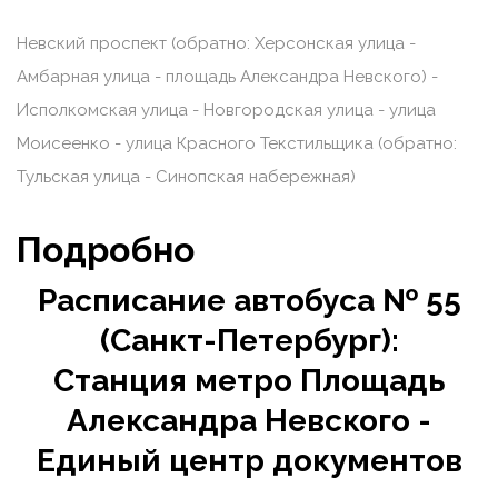
Невский проспект (обратно: Херсонская улица -
Амбарная улица - площадь Александра Невского) -
Исполкомская улица - Новгородская улица - улица
Моисеенко - улица Красного Текстильщика (обратно:
Тульская улица - Синопская набережная)
Подробно
Расписание автобуса № 55
(Санкт-Петербург):
Станция метро Площадь
Александра Невского -
Единый центр документов